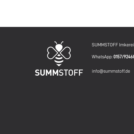
SUMMSTOFF Imkereig
WhatsApp:
0157/924
info@summstoff.de