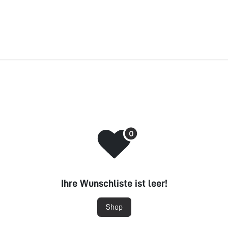
ÜBER UNS
BONUSPUNKTE
FAQ
JOBS
RATGEBER
Ihre Wunschliste ist leer!
Shop