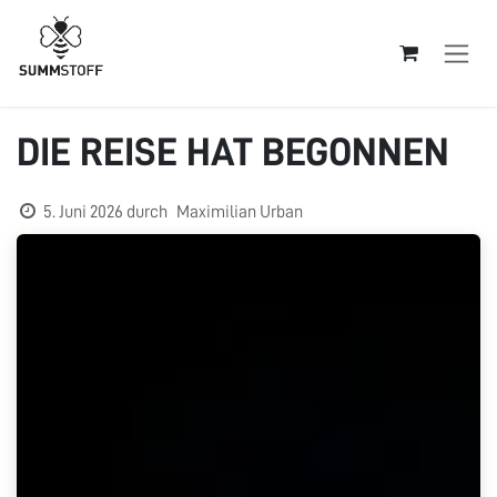
Zum Inhalt springen
DIE REISE HAT BEGONNEN
5. Juni 2026
durch
Maximilian Urban