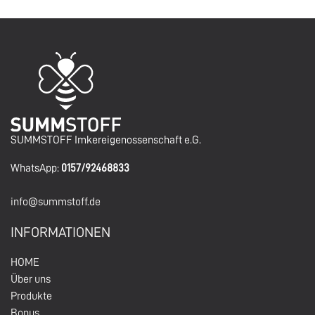
SUMMSTOFF Imkereigenossenschaft e.G.
WhatsApp:
0157/92468833
info@summstoff.de
INFORMATIONEN
HOM
E
Über un
s
Produkte
Bonus