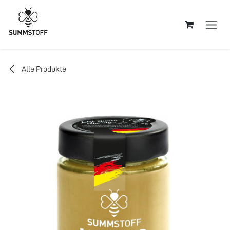
Zum Inhalt springen
Alle Produkte