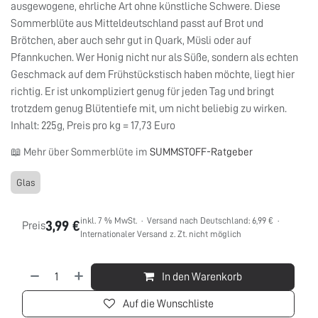
ausgewogene, ehrliche Art ohne künstliche Schwere. Diese
Sommerblüte aus Mitteldeutschland passt auf Brot und
Brötchen, aber auch sehr gut in Quark, Müsli oder auf
Pfannkuchen. Wer Honig nicht nur als Süße, sondern als echten
Geschmack auf dem Frühstückstisch haben möchte, liegt hier
richtig. Er ist unkompliziert genug für jeden Tag und bringt
trotzdem genug Blütentiefe mit, um nicht beliebig zu wirken.
Inhalt: 225g, Preis pro kg = 17,73 Euro
📖 Mehr über Sommerblüte im
SUMMSTOFF-Ratgeber
Glas
inkl. 7 % MwSt. · Versand nach Deutschland: 6,99 € ·
3,99
€
Preis
Internationaler Versand z. Zt. nicht möglich
In den Warenkorb
Auf die Wunschliste