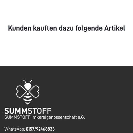
Kunden kauften dazu folgende Artikel
SUMMSTOFF Imkereigenossenschaft e.G.
WhatsApp:
0157/92468833