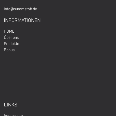
info@summstoff.de
INFORMATIONEN
HOM
E
Über un
s
Produkte
Bonus
LINKS
Impressum