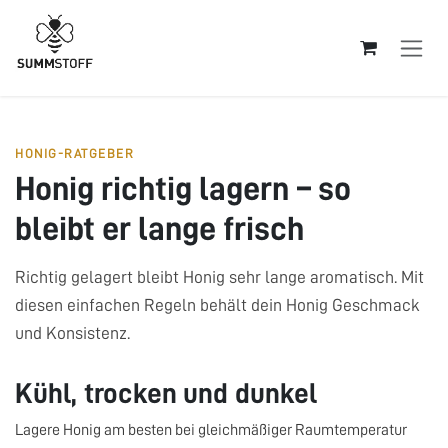
Zum Inhalt springen
HONIG-RATGEBER
Honig richtig lagern – so
bleibt er lange frisch
Richtig gelagert bleibt Honig sehr lange aromatisch. Mit
diesen einfachen Regeln behält dein Honig Geschmack
und Konsistenz.
Kühl, trocken und dunkel
Lagere Honig am besten bei gleichmäßiger Raumtemperatur