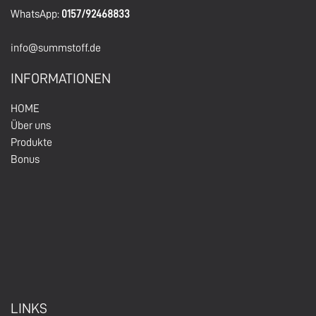
WhatsApp:
0157/92468833
info@summstoff.de
INFORMATIONEN
HOM
E
Über un
s
Produkte
Bonus
LINKS