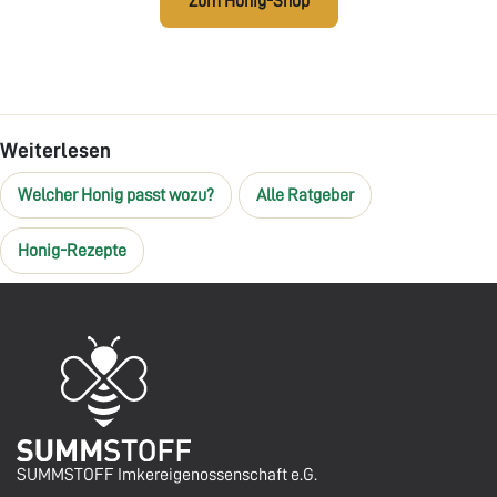
Zum Honig-Shop
Weiterlesen
Welcher Honig passt wozu?
Alle Ratgeber
Honig-Rezepte
SUMMSTOFF Imkereigenossenschaft e.G.