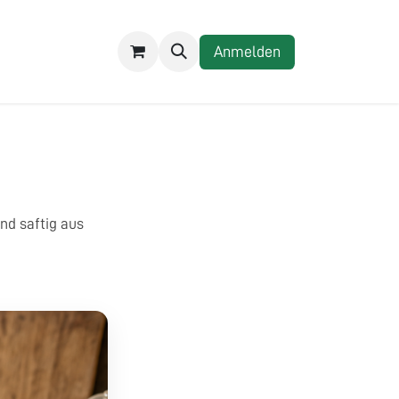
REZEPTE
Anmelden
nd saftig aus