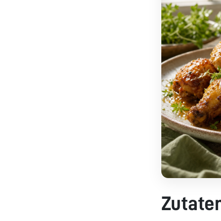
Zutate