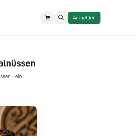
REZEPTE
Anmelden
Walnüssen
ssen – ein