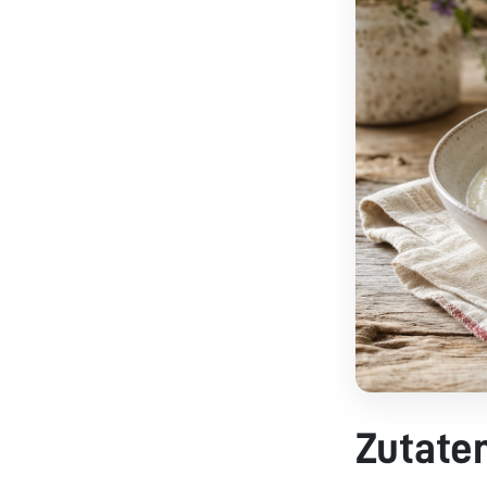
Zutate