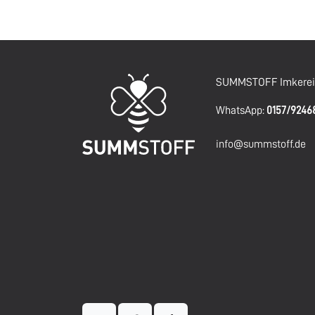
SUMMSTOFF Imkereig
WhatsApp:
0157/924
info@summstoff.de