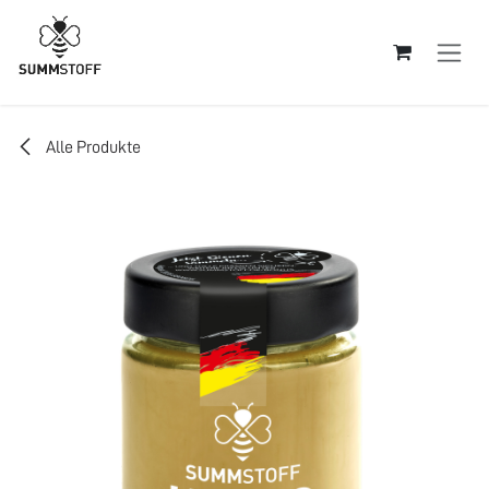
Zum Inhalt springen
Alle Produkte