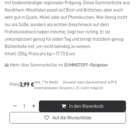
mit bodenständiger regionaler Prägung. Diese Sommerblüte aus
Nordrhein-Westfalen passt auf Brot und Brötchen, aber auch
sehr gut in Quark, Müsli oder auf Pfannkuchen. Wer Honig nicht
nur als Süße, sondern als echten Geschmack auf dem
Frühstückstisch haben möchte, liegt hier richtig. Er ist
unkompliziert genug für jeden Tag und bringt trotzdem genug
Blütentiefe mit, um nicht beliebig zu wirken.
Inhalt: 225g, Preis pro kg = 17,73 Euro
📖 Mehr über Sommerblüte im
SUMMSTOFF-Ratgeber
inkl. 7 % MwSt. · Versand nach Deutschland: 6,99 € ·
3,99
€
Preis
Internationaler Versand z. Zt. nicht möglich
In den Warenkorb
Auf die Wunschliste