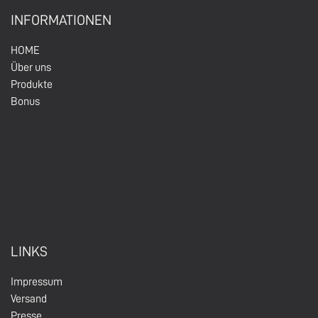
INFORMATIONEN
HOM
E
Über un
s
Produkte
Bonus
LINKS
Impressum
Versand
Presse