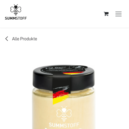
Zum Inhalt springen
Alle Produkte