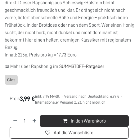
direkt. Dieser Rapshonig aus Schleswig-Holstein bleibt
geschmacklich freundlich und klar. Er drängt sich nicht nach
vorne, liefert aber schnelle Süße und Energie – praktisch beim
Frühstück, in der Brotdose oder nach dem Sport. Wer einen Honig
sucht, der nicht herb, nicht dunkel und nicht dominant ist,
bekommt hier einen hellen, cremigen Klassiker mit regionalem
Bezug.
Inhalt: 225g, Preis pro kg = 17,73 Euro
📖 Mehr über Rapshonig im
SUMMSTOFF-Ratgeber
Glas
inkl. 7 % MwSt. · Versand nach Deutschland: 6,99 € ·
3,99
€
Preis
Internationaler Versand z. Zt. nicht möglich
In den Warenkorb
Auf die Wunschliste