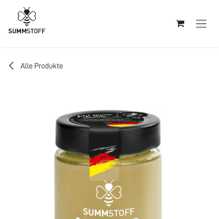
Zum Inhalt springen
Alle Produkte