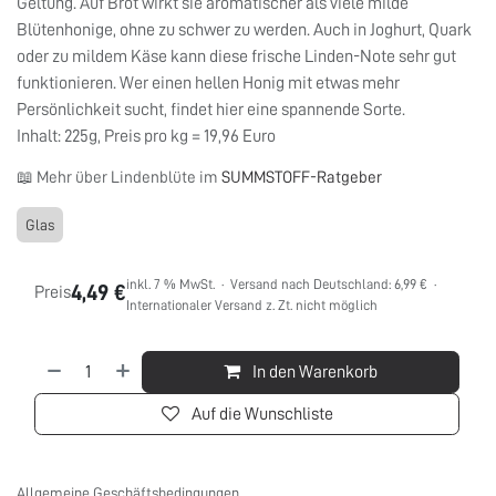
Geltung. Auf Brot wirkt sie aromatischer als viele milde
Blütenhonige, ohne zu schwer zu werden. Auch in Joghurt, Quark
oder zu mildem Käse kann diese frische Linden-Note sehr gut
funktionieren. Wer einen hellen Honig mit etwas mehr
Persönlichkeit sucht, findet hier eine spannende Sorte.
Inhalt: 225g, Preis pro kg = 19,96 Euro
📖 Mehr über Lindenblüte im
SUMMSTOFF-Ratgeber
Glas
inkl. 7 % MwSt. · Versand nach Deutschland: 6,99 € ·
4,49
€
Preis
Internationaler Versand z. Zt. nicht möglich
In den Warenkorb
Auf die Wunschliste
Allgemeine Geschäftsbedingungen