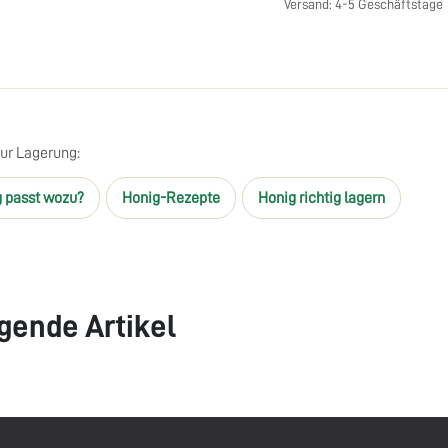
Versand: 4-5 Geschäftstage
zur Lagerung:
 passt wozu?
Honig-Rezepte
Honig richtig lagern
gende Artikel