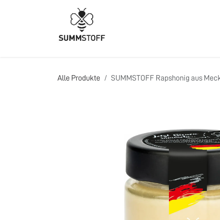
Zum Inhalt springen
HOME
PRODUKTE
Alle Produkte
SUMMSTOFF Rapshonig aus Meck