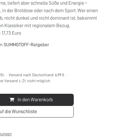
rne, liefert aber schnelle Süße und Energie –
, in der Brotdose oder nach dem Sport. Wer einen
rb, nicht dunkel und nicht dominant ist, bekommt
gen Klassiker mit regionalem Bezug.
= 17,73 Euro
im
SUMMSTOFF-Ratgeber
St. · Versand nach Deutschland: 6,99 € ·
ler Versand z. Zt. nicht möglich
In den Warenkorb
uf die Wunschliste
gungen