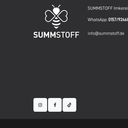
SUMMSTOFF Imkereig
WhatsApp:
0157/924
info@summstoff.de