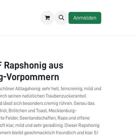
REZEPTE
Anmelden
Rapshonig aus
g-Vorpommern
schöner Alltagshonig: sehr hell, feincremig, mild und
rch seinen natürlichen Traubenzuckeranteil
und lässt sich besonders cremig rühren. Genau das
 Brot, Brötchen und Toast. Mecklenburg-
te Felder, Seenlandschaften, Raps und offene
oft klar, mild und sehr geradlinig. Dieser Rapshonig
ern bleibt geschmacklich freundlich und klar. Er