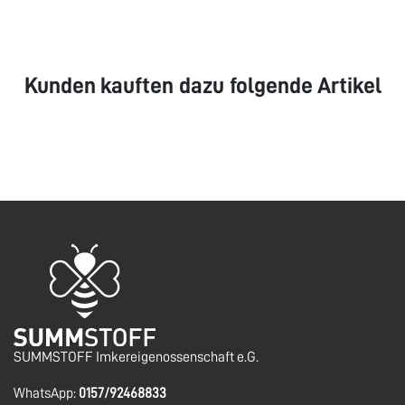
Kunden kauften dazu folgende Artikel
SUMMSTOFF Imkereigenossenschaft e.G.
WhatsApp:
0157/92468833