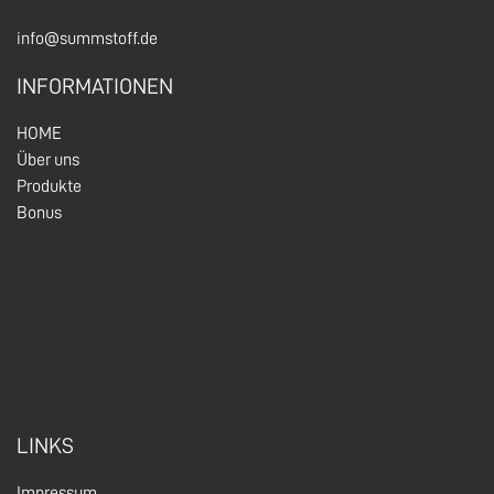
info@summstoff.de
INFORMATIONEN
HOM
E
Über un
s
Produkte
Bonus
LINKS
Impressum