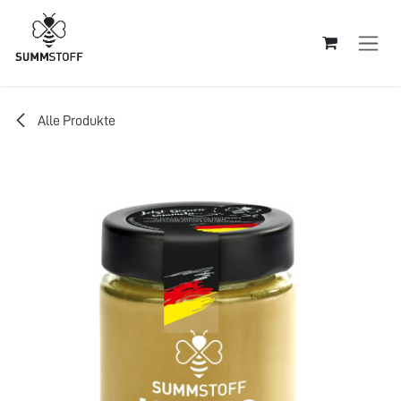
Zum Inhalt springen
Alle Produkte