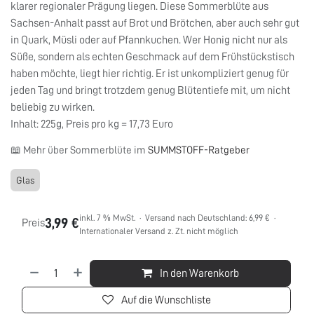
klarer regionaler Prägung liegen. Diese Sommerblüte aus
Sachsen-Anhalt passt auf Brot und Brötchen, aber auch sehr gut
in Quark, Müsli oder auf Pfannkuchen. Wer Honig nicht nur als
Süße, sondern als echten Geschmack auf dem Frühstückstisch
haben möchte, liegt hier richtig. Er ist unkompliziert genug für
jeden Tag und bringt trotzdem genug Blütentiefe mit, um nicht
beliebig zu wirken.
Inhalt: 225g, Preis pro kg = 17,73 Euro
📖 Mehr über Sommerblüte im
SUMMSTOFF-Ratgeber
Glas
inkl. 7 % MwSt. · Versand nach Deutschland: 6,99 € ·
3,99
€
Preis
Internationaler Versand z. Zt. nicht möglich
In den Warenkorb
Auf die Wunschliste