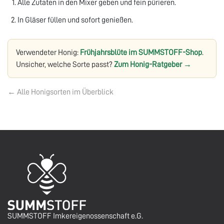
Alle Zutaten in den Mixer geben und fein pürieren.
In Gläser füllen und sofort genießen.
Verwendeter Honig:
Frühjahrsblüte im SUMMSTOFF-Shop
.
Unsicher, welche Sorte passt?
Zum Honig-Ratgeber →
← Alle Honigsorten im Überblick
SUMMSTOFF Imkereigenossenschaft e.G.