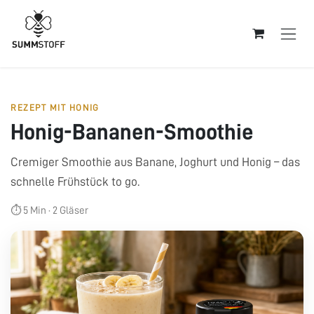
Zum Inhalt springen
REZEPT MIT HONIG
Honig-Bananen-Smoothie
Cremiger Smoothie aus Banane, Joghurt und Honig – das
schnelle Frühstück to go.
⏱ 5 Min · 2 Gläser