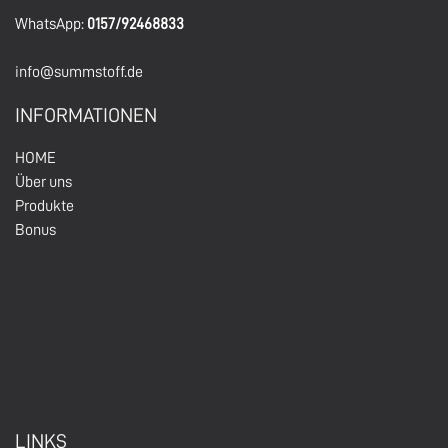
WhatsApp:
0157/92468833
info@summstoff.de
INFORMATIONEN
HOM
E
Über un
s
Produkte
Bonus
LINKS