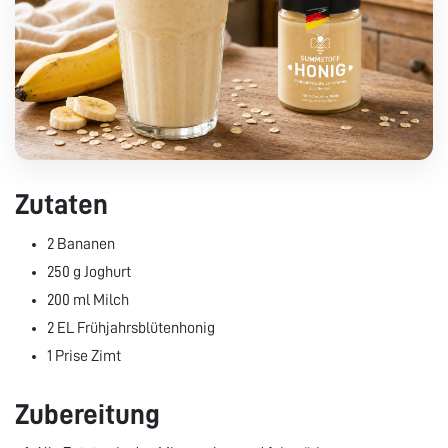
Zutaten
2 Bananen
250 g Joghurt
200 ml Milch
2 EL Frühjahrsblütenhonig
1 Prise Zimt
Zubereitung